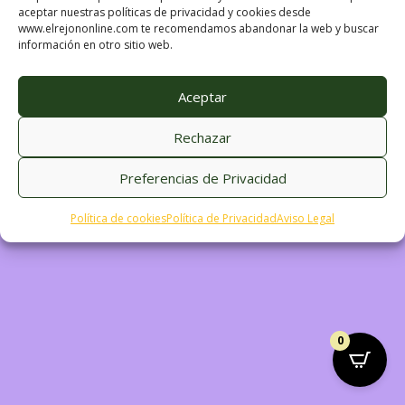
trabajando en algo
aceptar nuestras políticas de privacidad y cookies desde
www.elrejononline.com te recomendamos abandonar la web y buscar
increíble, ¡vuelve
información en otro sitio web.
pronto!
Aceptar
Rechazar
Preferencias de Privacidad
Política de cookies
Política de Privacidad
Aviso Legal
0