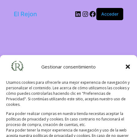
LinkedIn
Instagram
Facebook
El Rejon
Acceder
Gestionar consentimiento
Usamos cookies para ofrecerle una mejor experiencia de navegación y
personalizar el contenido. Lee acerca de cómo utilizamos las cookies y
cómo puedes controlarlas haciendo clic en "Preferencias de
¡Disculpa este
Privacidad". Si continúas utilizando este sitio, aceptas nuestro uso de
cookies.
Para poder realizar compras en nuestra tienda necesitas aceptar la
desastre! Estamos
políticas de privacidad y cookies. En caso contrario no funcionará el
proceso de compra, creación de cuentas, etc.
Para poder tener la mejor experiencia de navegación y uso de la web
acepta nuestra políticas de privacidad y cookies. En caso de no querer